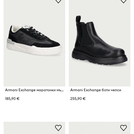
Armani Exchange маратонки мъжки
Armani Exchange боти челси
185,90 €
255,90 €