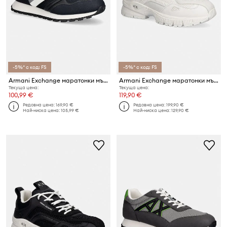
-5%* с код: FS
-5%* с код: FS
Armani Exchange маратонки мъжки
Armani Exchange маратонки мъжки
Текуща цена:
Текуща цена:
100,99 €
119,90 €
Редовна цена:
169,90 €
Редовна цена:
199,90 €
Най-ниска цена:
105,99 €
Най-ниска цена:
129,90 €