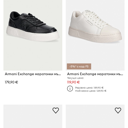
-5%* с код: FS
Armani Exchange маратонки мъжки
Armani Exchange маратонки мъжки
Текуща цена:
179,90 €
119,90 €
Редовна цена:
189,90 €
Най-ниска цена:
129,90 €