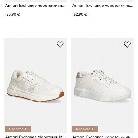
Armani Exchange маратонки мъжки от велур
Armani Exchange маратонки мъжки
185,90 €
162,90 €
-5%* с код: FS
-5%* с код: FS
Armani Exchange Маратонки Мъжки
Armani Exchange маратонки мъжки