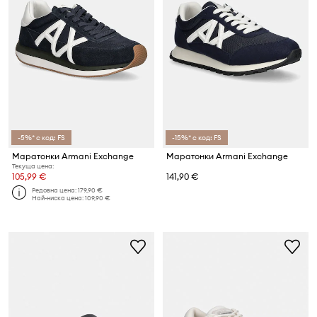
-5%* с код: FS
-15%* с код: FS
Маратонки Armani Exchange
Маратонки Armani Exchange
Текуща цена:
105,99 €
141,90 €
Редовна цена:
179,90 €
Най-ниска цена:
109,90 €