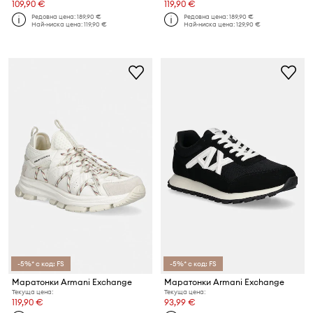
109,90 €
119,90 €
Редовна цена:
189,90 €
Редовна цена:
189,90 €
Най-ниска цена:
119,90 €
Най-ниска цена:
129,90 €
-5%* с код: FS
-5%* с код: FS
Маратонки Armani Exchange
Маратонки Armani Exchange
Текуща цена:
Текуща цена:
119,90 €
93,99 €