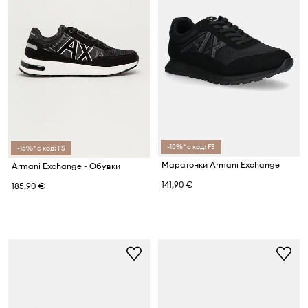
-15%* с код: FS
-15%* с код: FS
Маратонки Armani Exchange
Armani Exchange - Обувки
141,90 €
185,90 €