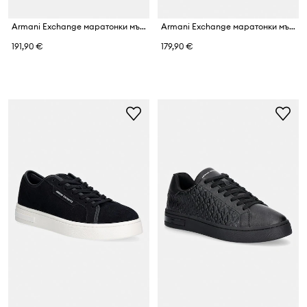
Armani Exchange маратонки мъжки от кожа
Armani Exchange маратонки мъжки
191,90 €
179,90 €