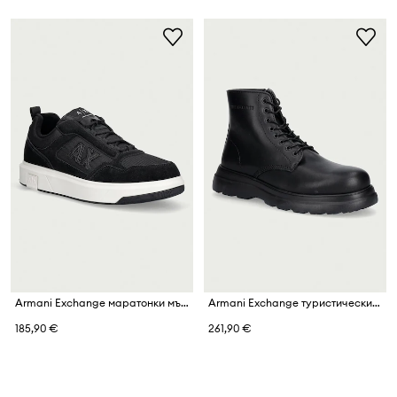
Armani Exchange маратонки мъжки
Armani Exchange туристически обувки мъжки от кожа
185,90 €
261,90 €