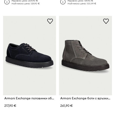
Редовна цена:
209,90 €
Редовна цена:
139,90 €
Най-ниска цена:
129,90 €
Най-ниска цена:
100,99 €
Armani Exchange половинки обувки мъжки от велур
Armani Exchange боти с връзки мъжки от велур
217,90 €
261,90 €