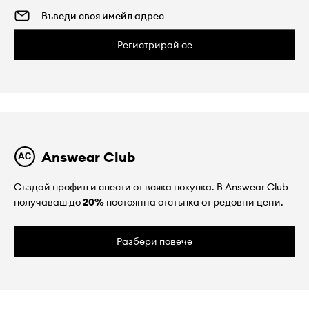
Регистрирай се
Answear Club
Създай профил и спести от всяка покупка. В Answear Club
получаваш до
20%
постоянна отстъпка от редовни цени.
Разбери повече