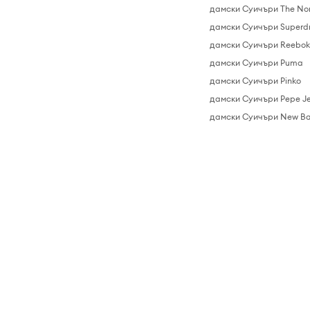
дамски Суичъри The Nor
дамски Суичъри Superd
дамски Суичъри Reebo
дамски Суичъри Puma
дамски Суичъри Pinko
дамски Суичъри Pepe J
дамски Суичъри New Ba