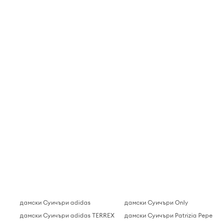
дамски Суичъри adidas
дамски Суичъри Only
дамски Суичъри adidas TERREX
дамски Суичъри Patrizia Pepe