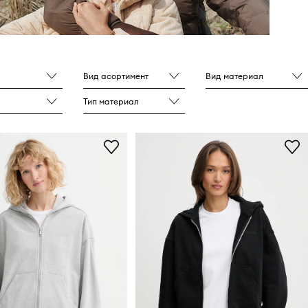
Вид асортимент
Вид материал
Тип материал