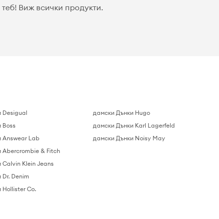
теб! Виж всички продукти.
 Desigual
дамски Дънки Hugo
 Boss
дамски Дънки Karl Lagerfeld
 Answear Lab
дамски Дънки Noisy May
 Abercrombie & Fitch
Calvin Klein Jeans
 Dr. Denim
Hollister Co.