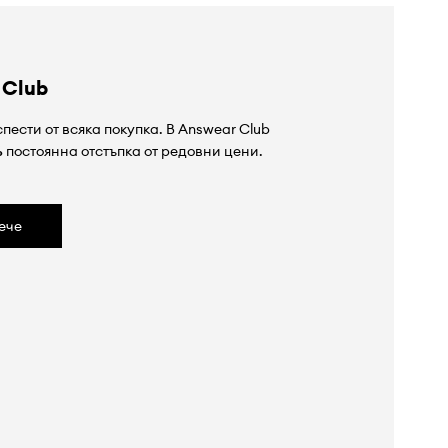
 Club
пести от всяка покупка. В Answear Club
%
постоянна отстъпка от редовни цени.
ече