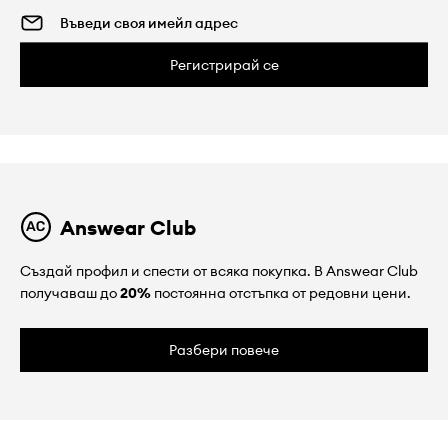
Регистрирай се
Answear Club
Създай профил и спести от всяка покупка. В Answear Club
получаваш до
20%
постоянна отстъпка от редовни цени.
Разбери повече