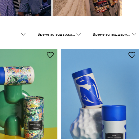
Време за задържане на студена температура
Време за поддържане на топлина