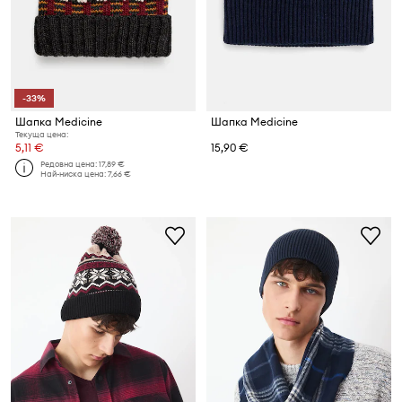
-33%
Шапка Medicine
Шапка Medicine
Текуща цена:
5,11 €
15,90 €
Редовна цена:
17,89 €
Най-ниска цена:
7,66 €