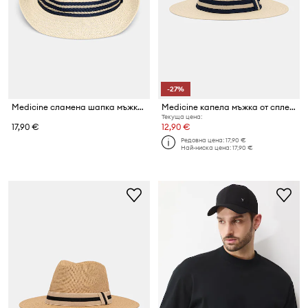
-27%
Medicine сламена шапка мъжка от сплетена материя
Medicine капела мъжка от сплетена материя
Текуща цена:
17,90 €
12,90 €
Редовна цена:
17,90 €
Най-ниска цена:
17,90 €