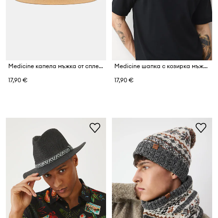
Medicine капела мъжка от сплетена материя
Medicine шапка с козирка мъжка
17,90 €
17,90 €