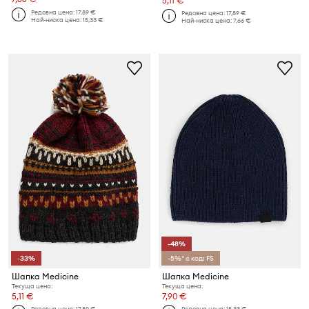
5,11 €
Редовна цена:
17,89 €
Редовна цена:
17,89 €
Най-ниска цена:
15,33 €
Най-ниска цена:
7,66 €
-48%
-33%
-5%* с код: FS
Шапка Medicine
Шапка Medicine
Текуща цена:
Текуща цена:
5,11 €
7,90 €
Редовна цена:
17,89 €
Редовна цена:
15,33 €