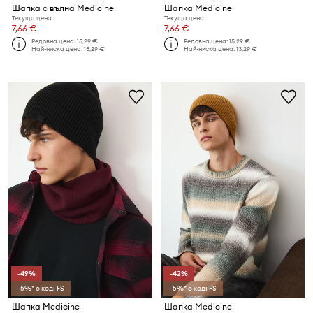
Шапка с вълна Medicine
Шапка Medicine
Текуща цена:
Текуща цена:
7,66 €
7,66 €
Редовна цена:
15,29 €
Редовна цена:
15,29 €
Най-ниска цена:
13,29 €
Най-ниска цена:
13,29 €
-49%
-42%
-5%* с код: FS
-5%* с код: FS
Шапка Medicine
Шапка Medicine