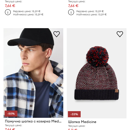
Текуща цена:
Текуща цена:
7,66 €
7,66 €
Редовна цена:
15,29 €
Редовна цена:
15,29 €
Най-ниска цена:
15,29 €
Най-ниска цена:
13,29 €
-50%
-33%
Памучна шапка с козирка Medicine
Шапка Medicine
Текуща цена:
Текуща цена:
7,66 €