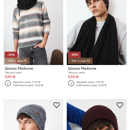
-35%
-35%
-5%* с код: FS
-5%* с код: FS
Шапка Medicine
Шапка Medicine
Текуща цена:
Текуща цена:
9,90 €
9,90 €
Редовна цена:
17,90 €
Редовна цена:
17,90 €
Най-ниска цена:
15,33 €
Най-ниска цена:
15,33 €