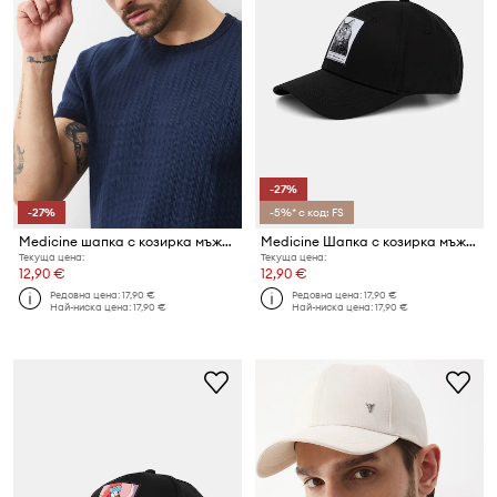
-27%
-27%
-5%* с код: FS
Medicine шапка с козирка мъжка
Medicine Шапка с козирка мъжка памучна
Текуща цена:
Текуща цена:
12,90 €
12,90 €
Редовна цена:
17,90 €
Редовна цена:
17,90 €
Най-ниска цена:
17,90 €
Най-ниска цена:
17,90 €