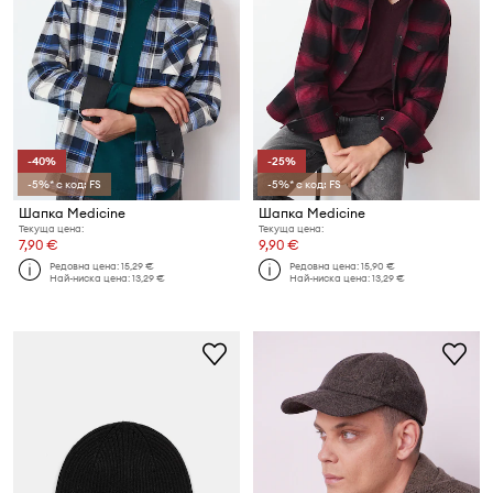
-40%
-25%
-5%* с код: FS
-5%* с код: FS
Шапка Medicine
Шапка Medicine
Текуща цена:
Текуща цена:
7,90 €
9,90 €
Редовна цена:
15,29 €
Редовна цена:
15,90 €
Най-ниска цена:
13,29 €
Най-ниска цена:
13,29 €