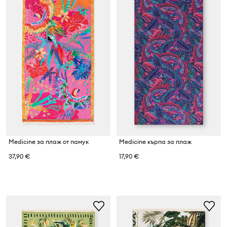
Medicine за плаж от памук
Medicine кърпа за плаж
37,90 €
17,90 €