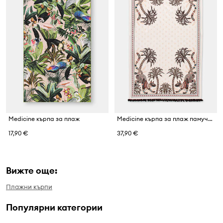
Medicine кърпа за плаж
Medicine кърпа за плаж памучна
17,90 €
37,90 €
Вижте още:
Плажни кърпи
Популярни категории