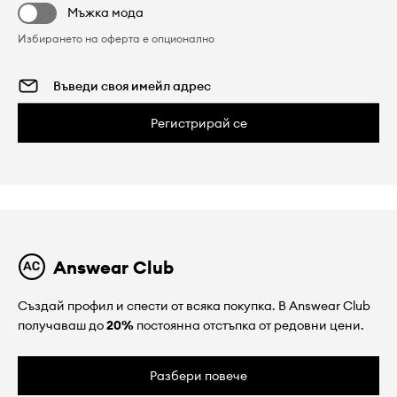
Мъжка мода
Избирането на оферта е опционално
Регистрирай се
Answear Club
Създай профил и спести от всяка покупка. В Answear Club
получаваш до
20%
постоянна отстъпка от редовни цени.
Разбери повече