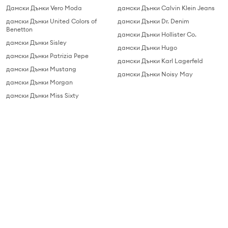
Дамски Дънки Vero Moda
дамски Дънки Calvin Klein Jeans
дамски Дънки United Colors of
дамски Дънки Dr. Denim
Benetton
дамски Дънки Hollister Co.
дамски Дънки Sisley
дамски Дънки Hugo
дамски Дънки Patrizia Pepe
дамски Дънки Karl Lagerfeld
дамски Дънки Mustang
дамски Дънки Noisy May
дамски Дънки Morgan
дамски Дънки Miss Sixty