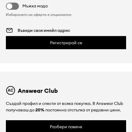
Мъжка мода
Избирането на оферта е опционално
Регистрирай се
Answear Club
Създай профил и спести от всяка покупка. В Answear Club
получаваш до
20%
постоянна отстъпка от редовни цени.
Разбери повече