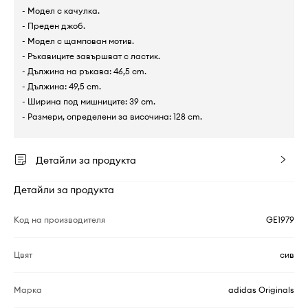
- Модел с качулка.
- Преден джоб.
- Модел с щампован мотив.
- Ръкавиците завършват с ластик.
- Дължина на ръкава: 46,5 cm.
- Дължина: 49,5 cm.
- Ширина под мишниците: 39 cm.
- Размери, определени за височина: 128 cm.
Детайли за продукта
Детайли за продукта
Код на производителя
GE1979
Цвят
сив
Марка
adidas Originals