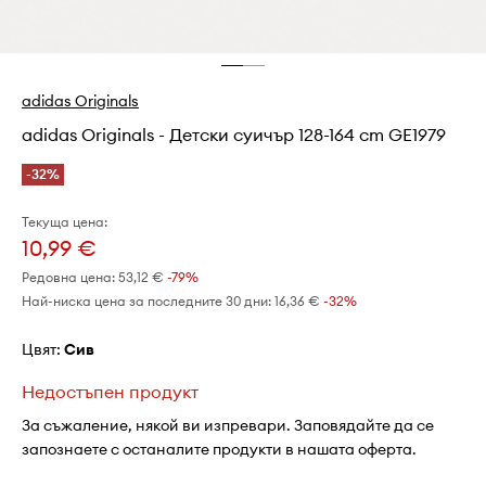
adidas Originals
adidas Originals - Детски суичър 128-164 cm GE1979
-32%
Текуща цена:
10,99 €
Редовна цена:
53,12 €
-79%
Най-ниска цена за последните 30 дни:
16,36 €
 -32%
Цвят:
сив
Недостъпен продукт
За съжаление, някой ви изпревари. Заповядайте да се
запознаете с останалите продукти в нашата оферта.