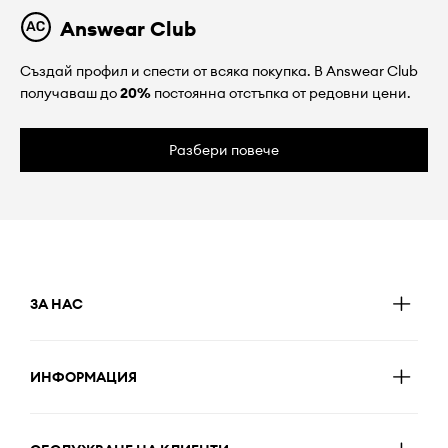
Answear Club
Създай профил и спести от всяка покупка. В Answear Club
получаваш до
20%
постоянна отстъпка от редовни цени.
Разбери повече
ЗА НАС
ИНФОРМАЦИЯ