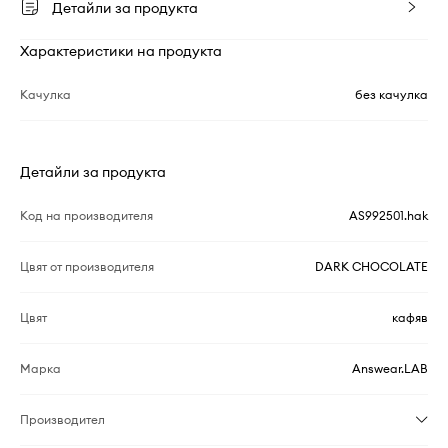
Детайли за продукта
Характеристики на продукта
Качулка
без качулка
Детайли за продукта
Код на производителя
AS992501.hak
Цвят от производителя
DARK CHOCOLATE
Цвят
кафяв
Марка
Answear.LAB
Производител