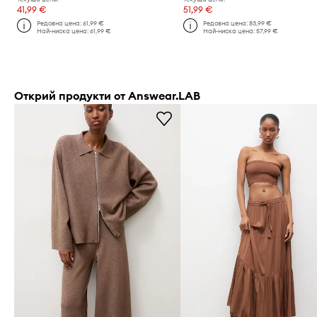
41,99 €
51,99 €
Редовна цена:
61,99 €
Редовна цена:
83,99 €
Най-ниска цена:
61,99 €
Най-ниска цена:
57,99 €
Открий продукти от Answear.LAB