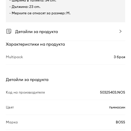
- Ширина в талията: 34 cm.
- Дължина: 23 cm.
- Мерките се отнасят за размер: M.
Детайли за продукта
Характеристики на продукта
Multipack
3 броя
Детайли за продукта
Код на производителя
50325403.NOS
Цвят
тъмносин
Марка
BOSS