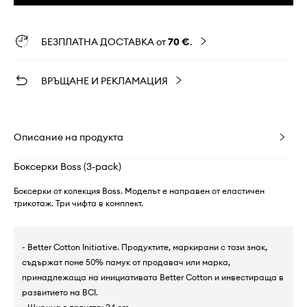
БЕЗПЛАТНА ДОСТАВКА от
70 €
.
ВРЪЩАНЕ И РЕКЛАМАЦИЯ
Описание на продукта
Боксерки Boss (3-pack)
Боксерки от колекция Boss. Моделът е направен от еластичен
трикотаж. Три чифта в комплект.
- Better Cotton Initiative. Продуктите, маркирани с този знак,
съдържат поне 50% памук от продавач или марка,
принадлежаща на инициативата Better Cotton и инвестираща в
развитието на BCI.