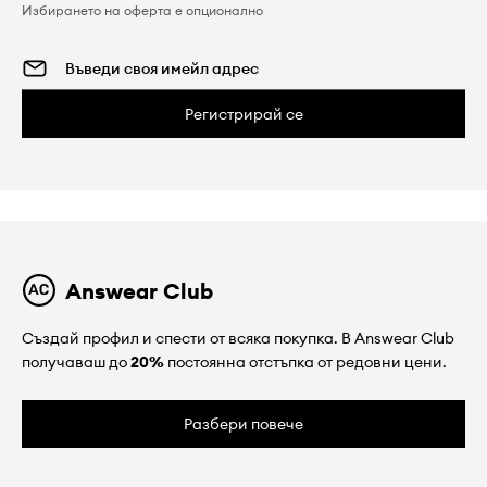
Избирането на оферта е опционално
Регистрирай се
Answear Club
Създай профил и спести от всяка покупка. В Answear Club
получаваш до
20%
постоянна отстъпка от редовни цени.
Разбери повече