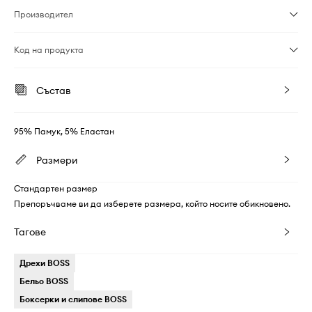
Производител
Код на продукта
Състав
95% Памук, 5% Еластан
Размери
Стандартен размер
Препоръчваме ви да изберете размера, който носите обикновено.
Тагове
Дрехи BOSS
Бельо BOSS
Боксерки и слипове BOSS