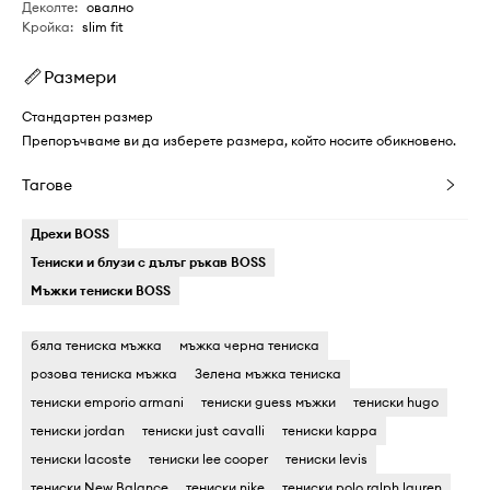
Деколте
:
овално
Кройка
:
slim fit
Размери
Стандартен размер
Препоръчваме ви да изберете размера, който носите обикновено.
Тагове
Дрехи BOSS
Тениски и блузи с дълъг ръкав BOSS
Мъжки тениски BOSS
бяла тениска мъжка
мъжка черна тениска
розова тениска мъжка
Зелена мъжка тениска
тениски emporio armani
тениски guess мъжки
тениски hugo
тениски jordan
тениски just cavalli
тениски kappa
тениски lacoste
тениски lee cooper
тениски levis
тениски New Balance
тениски nike
тениски polo ralph lauren