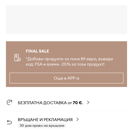
FINAL SALE
*Добави продукти за поне 89 евро, въведи
код: FSA и вземи -25% за този продукт!
Още в APP-а
БЕЗПЛАТНА ДОСТАВКА от
70 €
.
ВРЪЩАНЕ И РЕКЛАМАЦИЯ
30 дни право на връщане