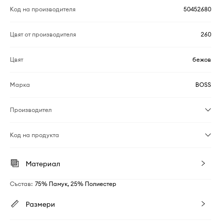
Код на производителя
50452680
Цвят от производителя
260
Цвят
бежов
Марка
BOSS
Производител
Код на продукта
Материал
Състав
:
75% Памук, 25% Полиестер
Размери