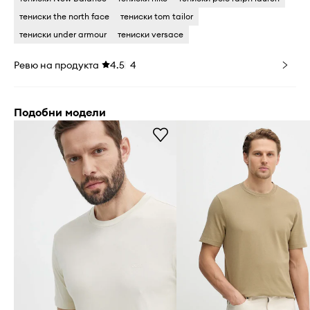
тениски the north face
тениски tom tailor
тениски under armour
тениски versace
Ревю на продукта
4.5
4
Подобни модели