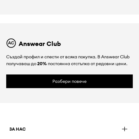
Answear Club
Създай профил и спести от всяка покупка. В Answear Club
получаваш до
20%
постоянна отстъпка от редовни цени.
Разбери повече
ЗА НАС