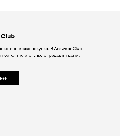
 Club
пести от всяка покупка. В Answear Club
%
постоянна отстъпка от редовни цени.
ече