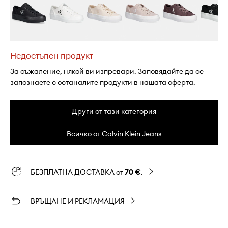
Недостъпен продукт
За съжаление, някой ви изпревари. Заповядайте да се
запознаете с останалите продукти в нашата оферта.
Други от тази категория
Всичко от Calvin Klein Jeans
БЕЗПЛАТНА ДОСТАВКА от
70 €
.
ВРЪЩАНЕ И РЕКЛАМАЦИЯ