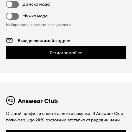
Дамска мода
Мъжка мода
Избирането на оферта е опционално
Регистрирай се
Answear Club
Създай профил и спести от всяка покупка. В Answear Club
получаваш до
20%
постоянна отстъпка от редовни цени.