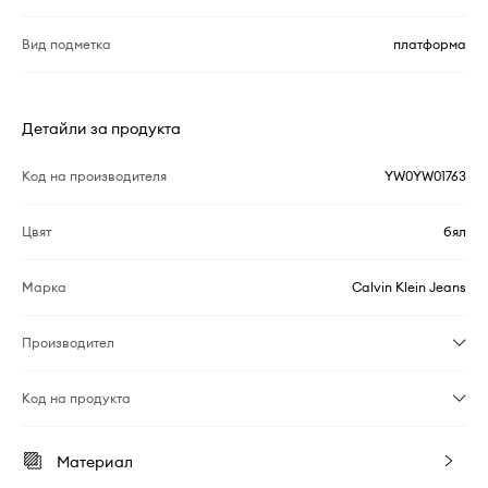
Вид подметка
платформа
Детайли за продукта
Код на производителя
YW0YW01763
Цвят
бял
Марка
Calvin Klein Jeans
Производител
Код на продукта
Материал