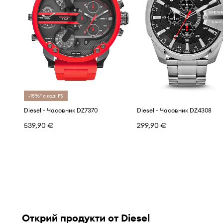
-15%* с код: FS
Diesel - Часовник DZ7370
Diesel - Часовник DZ4308
539,90 €
299,90 €
Открий продукти от Diesel