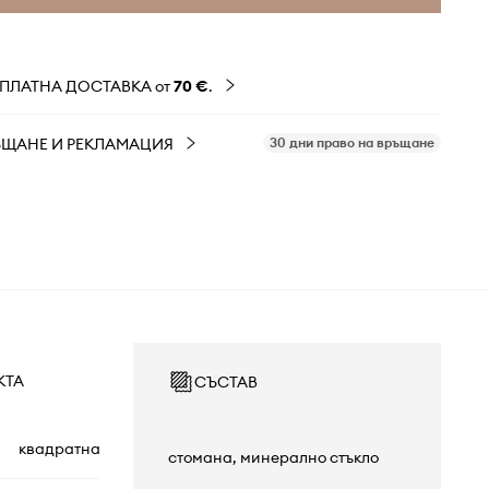
ЗПЛАТНА ДОСТАВКА от
70 €
.
ЪЩАНЕ И РЕКЛАМАЦИЯ
30 дни право на връщане
КТА
СЪСТАВ
квадратна
стомана, минерално стъкло