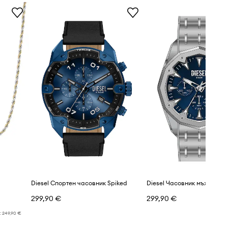
Diesel Спортен часовник Spiked
Diesel Часовник мъжки Sti
299,90 €
299,90 €
:
249,90 €