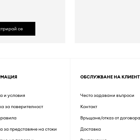
а
стрирай се
РМАЦИЯ
ОБСЛУЖВАНЕ НА КЛИЕНТ
а и условия
Често задавани въпроси
ка за поверителност
Контакт
правила
Връщане/отказ от договор
а за представяне на стоки
Доставка