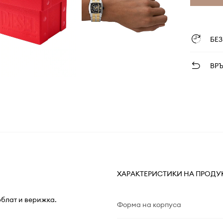
БЕ
ВР
ХАРАКТЕРИСТИКИ НА ПРОДУ
рблат и верижка.
Форма на корпуса