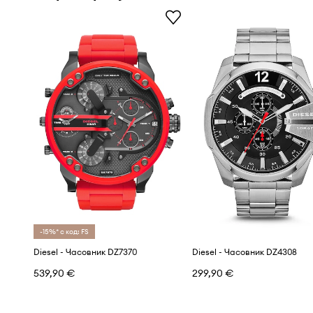
-15%* с код: FS
Diesel - Часовник DZ7370
Diesel - Часовник DZ4308
539,90 €
299,90 €