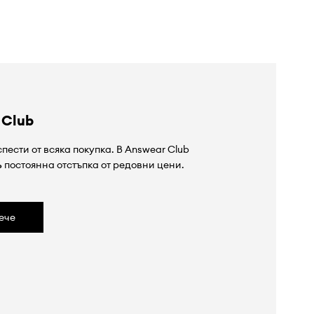
 Club
пести от всяка покупка. В Answear Club
%
постоянна отстъпка от редовни цени.
ече