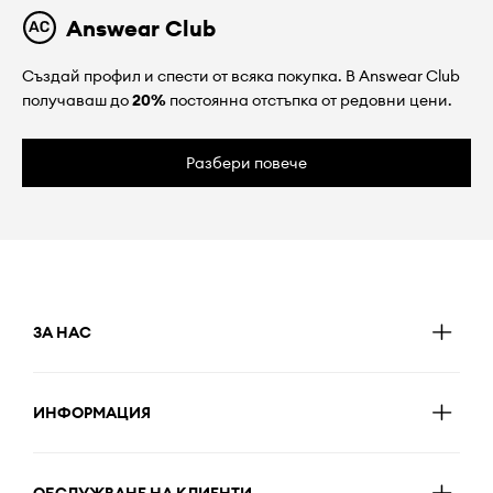
Answear Club
Създай профил и спести от всяка покупка. В Answear Club
получаваш до
20%
постоянна отстъпка от редовни цени.
Разбери повече
ЗА НАС
ИНФОРМАЦИЯ
ОБСЛУЖВАНЕ НА КЛИЕНТИ