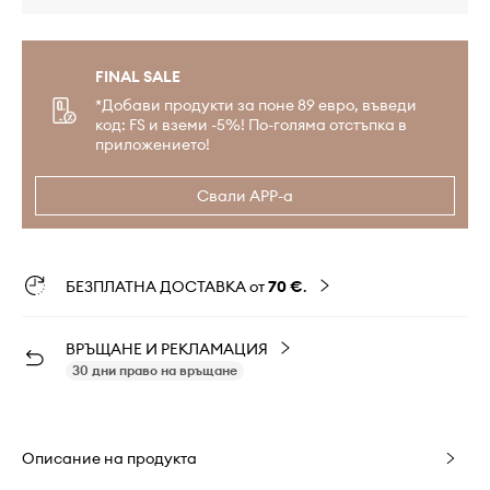
FINAL SALE
*Добави продукти за поне 89 евро, въведи
код: FS и вземи -5%! По-голяма отстъпка в
приложението!
Свали APP-а
БЕЗПЛАТНА ДОСТАВКА от
70 €
.
ВРЪЩАНЕ И РЕКЛАМАЦИЯ
30 дни право на връщане
Описание на продукта