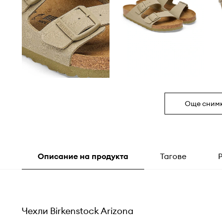
Още сним
Описание на продукта
Тагове
Чехли Birkenstock Arizona