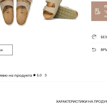
F
*
к
БЕ
ВР
ки
Ревю на продукта
5.0
3
ХАРАКТЕРИСТИКИ НА ПРОДУ