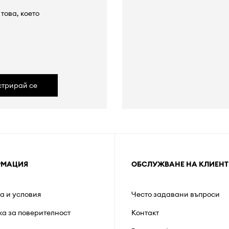
това, което
а
стрирай се
РМАЦИЯ
ОБСЛУЖВАНЕ НА КЛИЕНТ
а и условия
Често задавани въпроси
ка за поверителност
Контакт