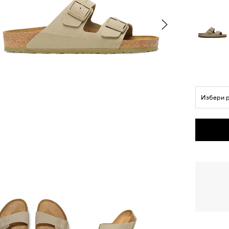
Избери 