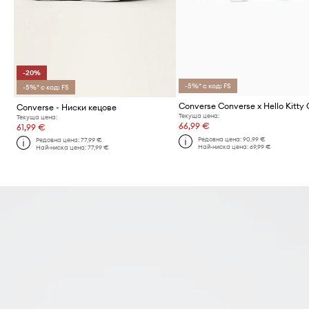
-20%
-5%* с код: FS
-5%* с код: FS
Converse - Ниски кецове
Текуща цена:
Текуща цена:
66,99 €
61,99 €
Редовна цена:
90,99 €
Редовна цена:
77,99 €
Най-ниска цена:
69,99 €
Най-ниска цена:
77,99 €