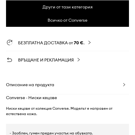
Други от тази категория
Всичко от Converse
БЕЗПЛАТНА ДОСТАВКА от
70 €
.
ВРЪЩАНЕ И РЕКЛАМАЦИЯ
Описание на продукта
Converse - Ниски кецове
Ниски кецове от колекция Converse. Моделът е направен от
естествена кожа.
- Заоблен, гумен преден участък на обувката.