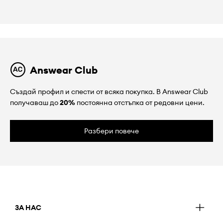
Answear Club
Създай профил и спести от всяка покупка. В Answear Club
получаваш до
20%
постоянна отстъпка от редовни цени.
Разбери повече
ЗА НАС