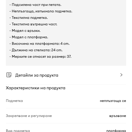
- Подсилена част при петата.
- Неплъзгаща, изпъкнала подметка.
- Текстилна подметка.
- Текстилна вътрешна част.
- Модел с връзки.
- Модел с платформа.
- Височина на платформата: 4 cm.
- Дължина на стелката: 24 cm.
- Мерките се отнасят за размер: 37.
Детайли за продукта
Характеристики на продукта
Подметка
неплъзгаща се
Закрепване и регулиране
връзване
Вид подметка
платформа