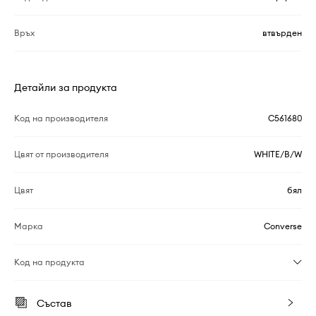
Връх
втвърден
Детайли за продукта
Код на производителя
C561680
Цвят от производителя
WHITE/B/W
Цвят
бял
Марка
Converse
Код на продукта
Състав