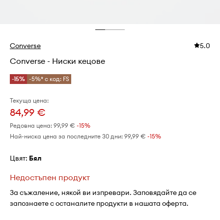
Converse
5.0
Converse - Ниски кецове
-15%
-5%* с код: FS
Текуща цена:
84,99 €
Редовна цена:
99,99 €
-15%
Най-ниска цена за последните 30 дни:
99,99 €
 -15%
Цвят:
бял
Недостъпен продукт
За съжаление, някой ви изпревари. Заповядайте да се
запознаете с останалите продукти в нашата оферта.