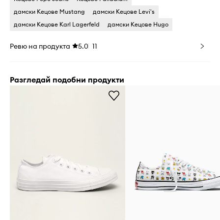
дамски Кецове Mustang
дамски Кецове Levi's
дамски Кецове Karl Lagerfeld
дамски Кецове Hugo
Ревю на продукта
5.0
11
Разгледай подобни продукти