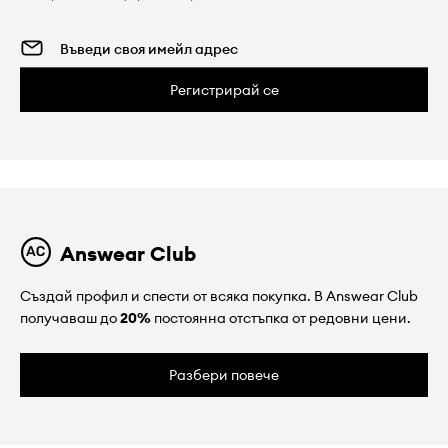
Регистрирай се
Answear Club
Създай профил и спести от всяка покупка. В Answear Club
получаваш до
20%
постоянна отстъпка от редовни цени.
Разбери повече