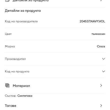
Детайли за продукта
Детайли за продукта
Код на производителя
204537.NAVY.VOL
Цвят
тъмносин
Марка
Crocs
Производител
Код на продукта
Материал
Състав
:
Синтетика
Тагове