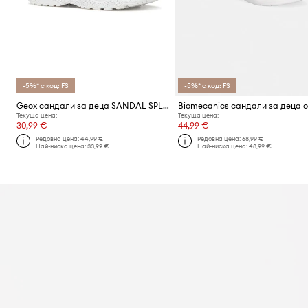
-5%* с код: FS
-5%* с код: FS
Geox сандали за деца SANDAL SPLUSH
Текуща цена:
Текуща цена:
30,99 €
44,99 €
Редовна цена:
44,99 €
Редовна цена:
68,99 €
Най-ниска цена:
33,99 €
Най-ниска цена:
48,99 €