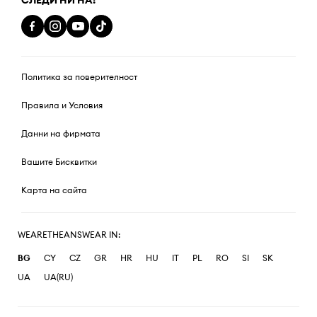
СЛЕДИ НИ НА:
Политика за поверителност
Правила и Условия
Данни на фирмата
Вашите Бисквитки
Карта на сайта
WEARETHEANSWEAR IN:
BG
CY
CZ
GR
HR
HU
IT
PL
RO
SI
SK
UA
UA(RU)