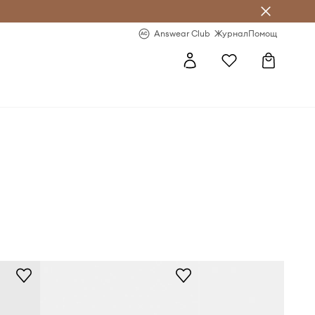
естявай с Answear Club
-20% за първа поръчка
Answear Club
Журнал
Помощ