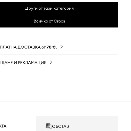
Други от тази категория
Всичко от Crocs
ЗПЛАТНА ДОСТАВКА от
70 €
.
ЪЩАНЕ И РЕКЛАМАЦИЯ
КТА
СЪСТАВ