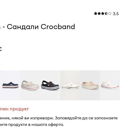
3.5
s - Сандали Crocband
€
в
пен продукт
ение, някой ви изпревари. Заповядайте да се запознаете
лите продукти в нашата оферта.