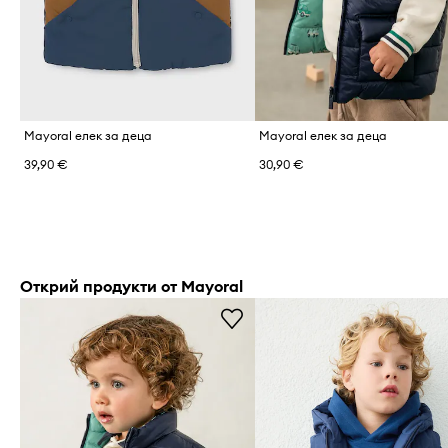
Mayoral елек за деца
Mayoral елек за деца
39,90 €
30,90 €
Открий продукти от Mayoral