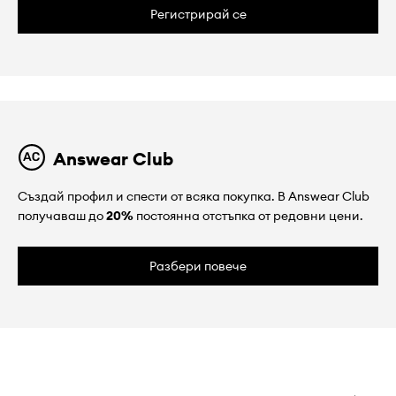
Регистрирай се
Answear Club
Създай профил и спести от всяка покупка. В Answear Club
получаваш до
20%
постоянна отстъпка от редовни цени.
Разбери повече