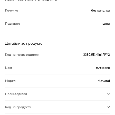
Качулка
без качулка
Подплата
пълна
Детайли за продукта
Код на производителя
3380.5E.Mini.PPY2
Цвят
тъмносин
Марка
Mayoral
Производител
Код на продукта