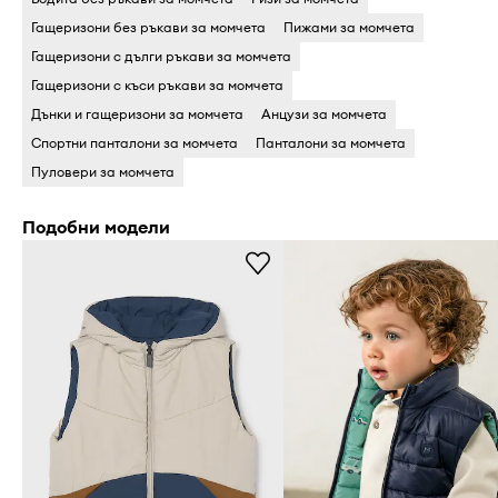
Гащеризони без ръкави за момчета
Пижами за момчета
Гащеризони c дълги ръкави за момчета
Гащеризони c къси ръкави за момчета
Дънки и гащеризони за момчета
Анцузи за момчета
Спортни панталони за момчета
Панталони за момчета
Пуловери за момчета
Подобни модели