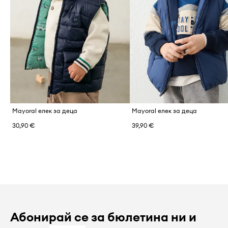
Mayoral елек за деца
Mayoral елек за деца
30,90 €
39,90 €
Абонирай се за бюлетина ни и