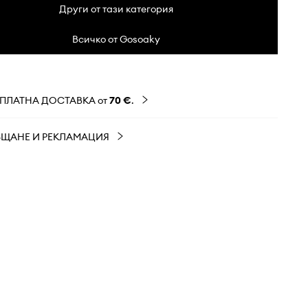
Други от тази категория
Всичко от Gosoaky
ЗПЛАТНА ДОСТАВКА от
70 €
.
ЪЩАНЕ И РЕКЛАМАЦИЯ