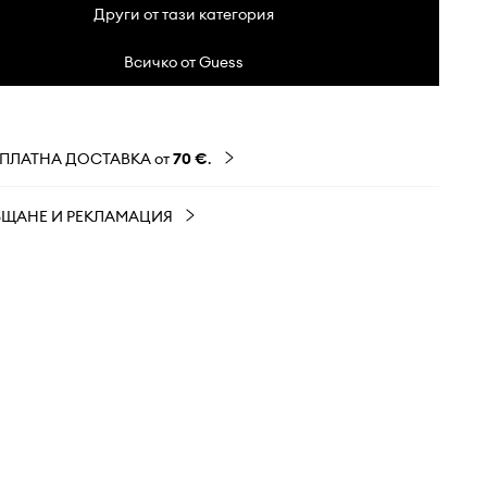
Други от тази категория
Всичко от Guess
ЗПЛАТНА ДОСТАВКА от
70 €
.
ЪЩАНЕ И РЕКЛАМАЦИЯ