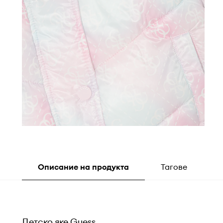
Описание на продукта
Тагове
Детско яке Guess