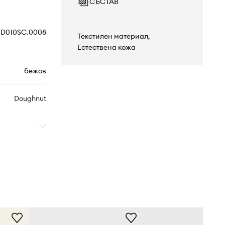
СЪСТАВ
D010SC.0008
Текстилен материал,
Естествена кожа
бежов
Doughnut