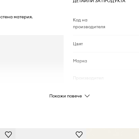
ДЕТАЙЛИ ЗА ПРОДУКТА
истена материя.
Код на
производителя
Цвят
Марка
Производител
Код на продукта
Покажи повече