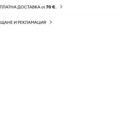
ЗПЛАТНА ДОСТАВКА от
70 €
.
ЪЩАНЕ И РЕКЛАМАЦИЯ