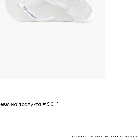
Ревю на продукта
5.0
1