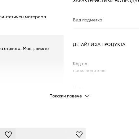
ХАРАКТЕРИСТИКИ НА ПРОДУ
 синтетичен материал.
Вид подметка
ДЕТАЙЛИ ЗА ПРОДУКТА
а етикета. Моля, вижте
Код на
производителя
Цвят
Покажи повече
Марка
Код на продукта