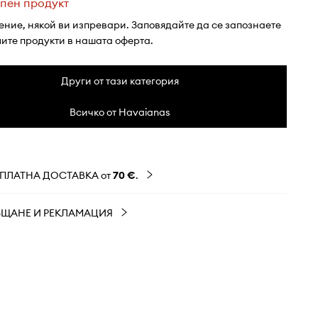
пен продукт
ение, някой ви изпревари. Заповядайте да се запознаете
лите продукти в нашата оферта.
Други от тази категория
Всичко от Havaianas
ЗПЛАТНА ДОСТАВКА от
70 €
.
ЪЩАНЕ И РЕКЛАМАЦИЯ