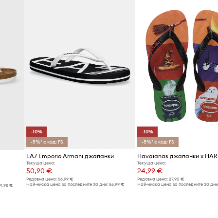
-10%
-10%
-5%* с код: FS
-5%* с код: FS
EA7 Emporio Armani джапанки
Текуща цена:
Текуща цена:
50,90 €
24,99 €
Редовна цена:
56,99 €
Редовна цена:
27,90 €
Най-ниска цена за последните 30 дни:
56,99 €
Най-ниска цена за последните 30 дни
91,98 €