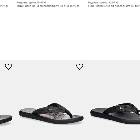
Редовна цена:
18,99 €
Редовна цена:
32,99 €
19,99 €
Най-ниска цена за последните 30 дни:
18,99 €
Най-ниска цена за последните 30 дни