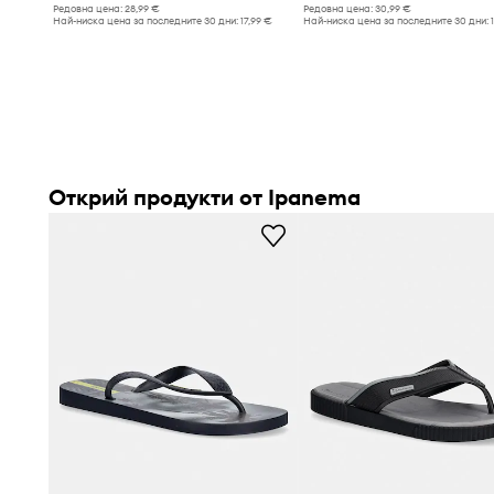
Редовна цена:
28,99 €
Редовна цена:
30,99 €
Най-ниска цена за последните 30 дни:
17,99 €
Най-ниска цена за последните 30 дни:
Открий продукти от Ipanema