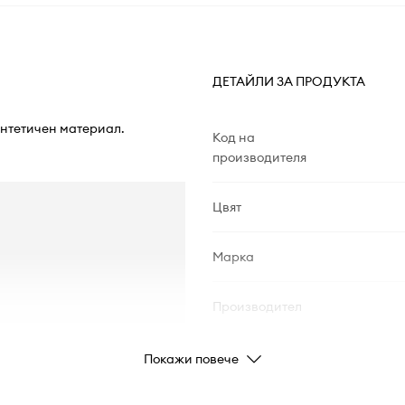
ДЕТАЙЛИ ЗА ПРОДУКТА
интетичен материал.
Код на
производителя
Цвят
Марка
Производител
Код на продукта
Покажи повече