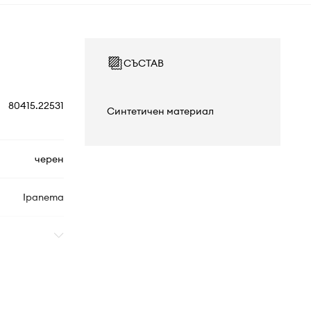
СЪСТАВ
80415.22531
Синтетичен материал
черен
Ipanema