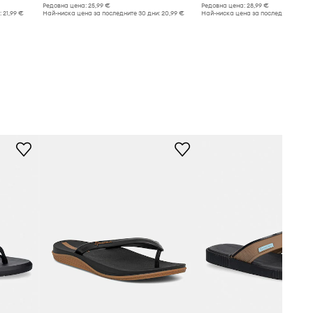
Редовна цена:
25,99 €
Редовна цена:
28,99 €
:
21,99 €
Най-ниска цена за последните 30 дни:
20,99 €
Най-ниска цена за последните 30 дн