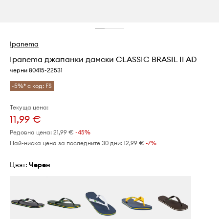
Ipanema
Ipanema джапанки дамски CLASSIC BRASIL II AD
черни 80415-22531
-5%* с код: FS
Текуща цена:
11,99 €
Редовна цена:
21,99 €
-45%
Най-ниска цена за последните 30 дни:
12,99 €
 -7%
Цвят:
черен