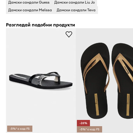
Дамски сандали Guess
Дамски сандали Liu Jo
Дамски сандали Melissa
Дамски сандали Teva
Разгледай подобни продукти
-26%
-5%* с код: FS
-5%* с код: FS