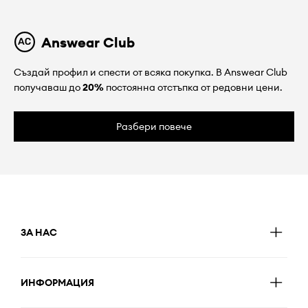
Answear Club
Създай профил и спести от всяка покупка. В Answear Club
получаваш до
20%
постоянна отстъпка от редовни цени.
Разбери повече
ЗА НАС
ИНФОРМАЦИЯ