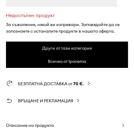
Недостъпен продукт
За съжаление, някой ви изпревари. Заповядайте да се
запознаете с останалите продукти в нашата оферта.
Други от тази категория
Всичко от Ipanema
БЕЗПЛАТНА ДОСТАВКА от
70 €
.
ВРЪЩАНЕ И РЕКЛАМАЦИЯ
Описание на продукта