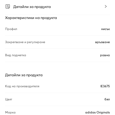
Детайли за продукта
Характеристики на продукта
Профил
нисък
Закрепване и регулиране
връзване
Вид подметка
равна
Детайли за продукта
Код на производителя
IE3675
Цвят
бял
Марка
adidas Originals