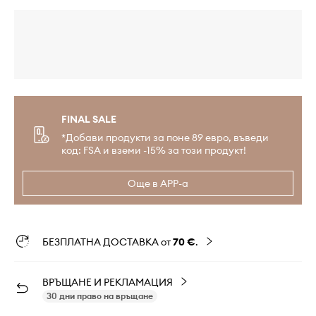
FINAL SALE
*Добави продукти за поне 89 евро, въведи
код: FSA и вземи -15% за този продукт!
Още в APP-а
БЕЗПЛАТНА ДОСТАВКА от
70 €
.
ВРЪЩАНЕ И РЕКЛАМАЦИЯ
30 дни право на връщане