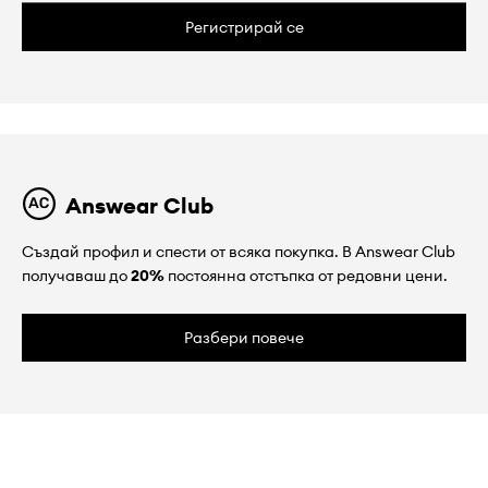
Регистрирай се
Answear Club
Създай профил и спести от всяка покупка. В Answear Club
получаваш до
20%
постоянна отстъпка от редовни цени.
Разбери повече