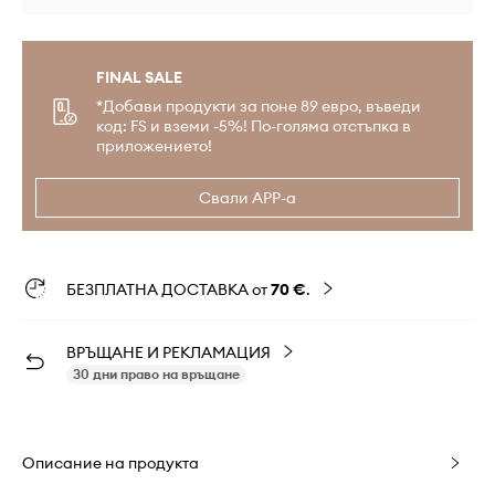
FINAL SALE
*Добави продукти за поне 89 евро, въведи
код: FS и вземи -5%! По-голяма отстъпка в
приложението!
Свали APP-а
БЕЗПЛАТНА ДОСТАВКА от
70 €
.
ВРЪЩАНЕ И РЕКЛАМАЦИЯ
30 дни право на връщане
Описание на продукта