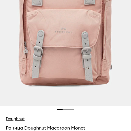
Doughnut
Раница Doughnut Macaroon Monet