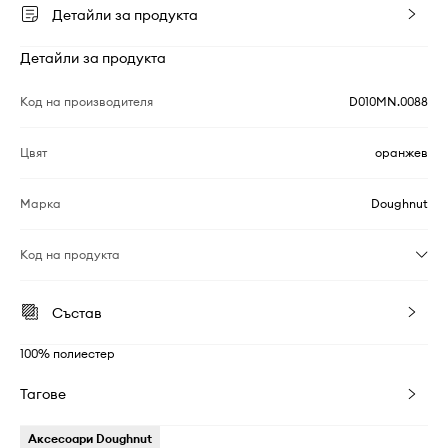
Детайли за продукта
Детайли за продукта
Код на производителя
D010MN.0088
Цвят
оранжев
Марка
Doughnut
Код на продукта
Състав
100% полиестер
Тагове
Аксесоари Doughnut