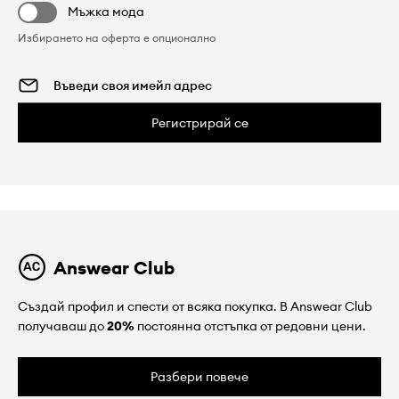
Мъжка мода
Избирането на оферта е опционално
Регистрирай се
Answear Club
Създай профил и спести от всяка покупка. В Answear Club
получаваш до
20%
постоянна отстъпка от редовни цени.
Разбери повече