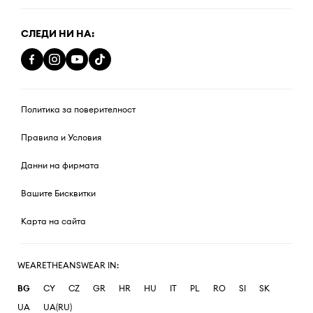
СЛЕДИ НИ НА:
Политика за поверителност
Правила и Условия
Данни на фирмата
Вашите Бисквитки
Карта на сайта
WEARETHEANSWEAR IN:
BG
CY
CZ
GR
HR
HU
IT
PL
RO
SI
SK
UA
UA(RU)