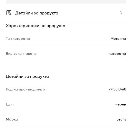
Детайли за продукта
Характеристики на продукта
Тип катарама
Метална
Вид закопчаване
катарама
Детайли за продукта
Код на производителя
77135.0760
Цвят
черен
Марка
Levi's