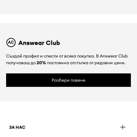
Answear Club
Създай профил и спести от всяка покупка. В Answear Club
получаваш до
20%
постоянна отстъпка от редовни цени.
Разбери повече
ЗА НАС