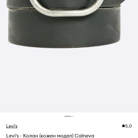
Levi's
5.0
Levi's - Колан (кожен модел) Calneva