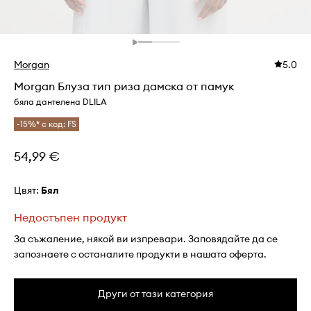
Morgan
5.0
Morgan Блуза тип риза дамска от памук
бяла дантелена DLILA
-15%* с код: FS
54,99 €
Цвят:
бял
Недостъпен продукт
За съжаление, някой ви изпревари. Заповядайте да се
запознаете с останалите продукти в нашата оферта.
Други от тази категория