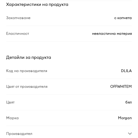
Характеристики на продукта
Закопчаване
с копчета
Еластичност
нееластична материя
Детайли за продукта
Код на производителя
DLILA
Цвят от производителя
OFFWHITEM
Цвят
бял
Марка
Morgan
Производител