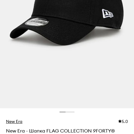
New Era
5.0
New Era - Шапка FLAG COLLECTION 9FORTY®