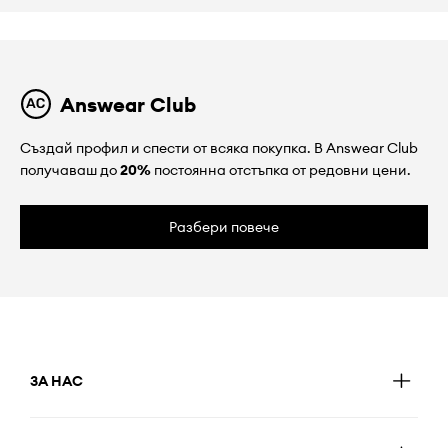
Answear Club
Създай профил и спести от всяка покупка. В Answear Club
получаваш до
20%
постоянна отстъпка от редовни цени.
Разбери повече
ЗА НАС