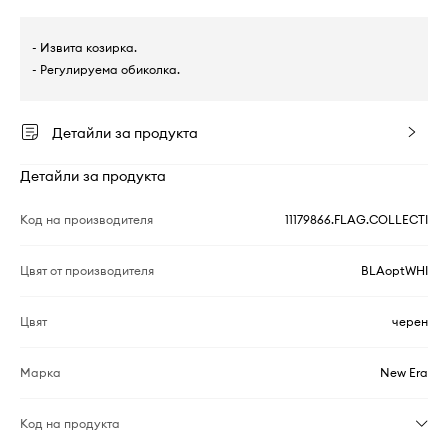
- Извита козирка.
- Регулируема обиколка.
Детайли за продукта
Детайли за продукта
Код на производителя
11179866.FLAG.COLLECTI
Цвят от производителя
BLAoptWHI
Цвят
черен
Марка
New Era
Код на продукта