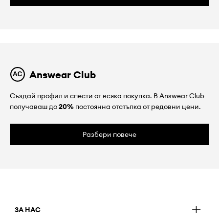
Answear Club
Създай профил и спести от всяка покупка. В Answear Club
получаваш до
20%
постоянна отстъпка от редовни цени.
Разбери повече
ЗА НАС