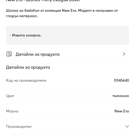
Шапка за бейзбол от колекция New Era. Моделт е направен от
гладък материал.
- Извита козирка.
Детайли за продукта
Детайли за продукта
Код на производителя
10145640
Цвят
тъмносин
Марка
New Era
Производител