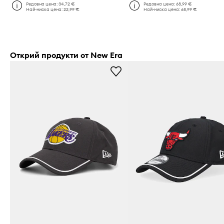
Редовна цена:
34,72 €
Редовна цена:
68,99 €
Най-ниска цена:
22,99 €
Най-ниска цена:
68,99 €
Открий продукти от New Era