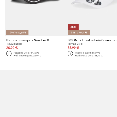
-18%
-5%* с код: FS
-5%* с код: FS
Шапка с козирка New Era 0
Текуща цена:
Текуща цена:
20,99 €
55,99 €
Редовна цена:
34,72 €
Редовна цена:
68,99 €
Най-ниска цена:
22,99 €
Най-ниска цена:
68,99 €