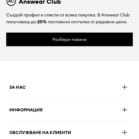
Answear Club
Създай профил и спести от всяка покупка. В Answear Club
получаваш до
20%
постоянна отстъпка от редовни цени.
Разбери повече
ЗА НАС
ИНФОРМАЦИЯ
ОБСЛУЖВАНЕ НА КЛИЕНТИ