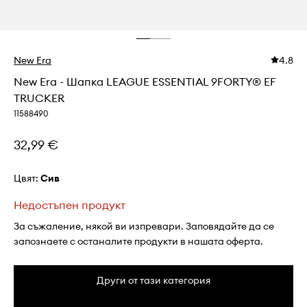
New Era
4.8
New Era - Шапка LEAGUE ESSENTIAL 9FORTY® EF
TRUCKER
11588490
32,99 €
Цвят:
сив
Недостъпен продукт
За съжаление, някой ви изпревари. Заповядайте да се
запознаете с останалите продукти в нашата оферта.
Други от тази категория