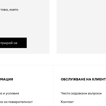
това, което
а
стрирай се
РМАЦИЯ
ОБСЛУЖВАНЕ НА КЛИЕНТ
а и условия
Често задавани въпроси
ка за поверителност
Контакт