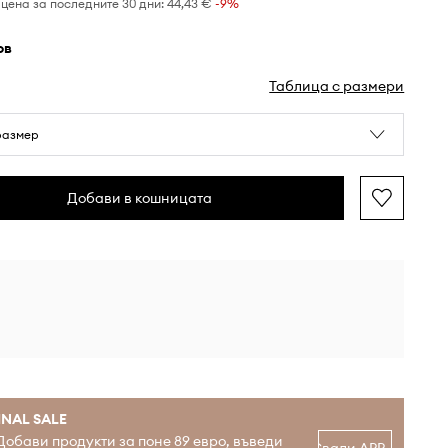
цена за последните 30 дни:
44,43 €
 -9%
ов
Таблица с размери
размер
Добави в кошницата
INAL SALE
Добави продукти за поне 89 евро, въведи