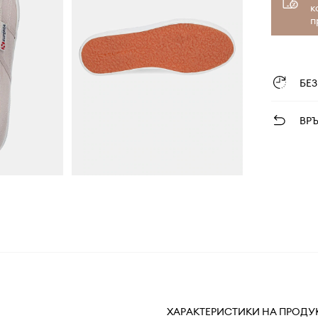
к
п
БЕ
ВР
ХАРАКТЕРИСТИКИ НА ПРОДУ