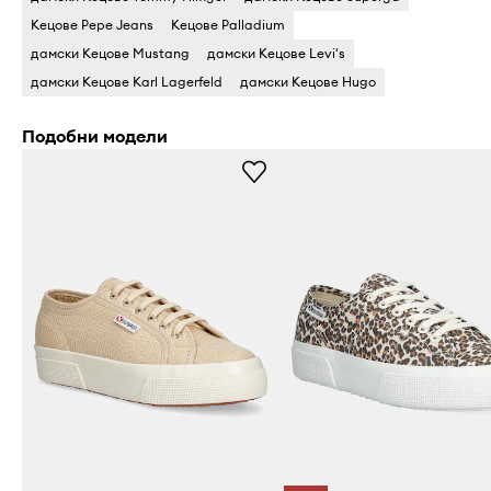
Кецове Pepe Jeans
Кецове Palladium
дамски Кецове Mustang
дамски Кецове Levi's
дамски Кецове Karl Lagerfeld
дамски Кецове Hugo
Подобни модели