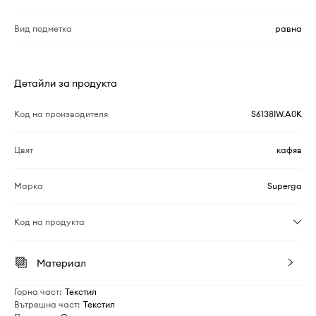
Вид подметка
равна
Детайли за продукта
Код на производителя
S6138IW.A0K
Цвят
кафяв
Марка
Superga
Код на продукта
Материал
Горна част
:
Текстил
Вътрешна част
:
Текстил