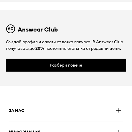
Answear Club
Създай профил и спести от всяка покупка. В Answear Club
получаваш до
20%
постоянна отстъпка от редовни цени.
Разбери повече
ЗА НАС