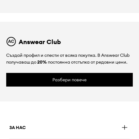
Answear Club
Създай профил и спести от всяка покупка. В Answear Club
получаваш до
20%
постоянна отстъпка от редовни цени.
Разбери повече
ЗА НАС