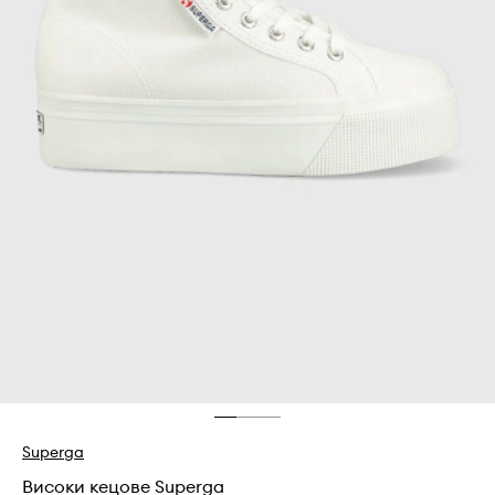
Superga
Високи кецове Superga