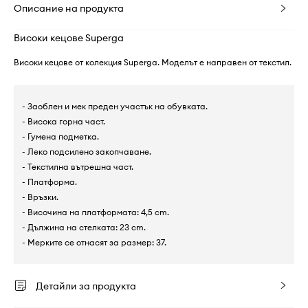
Описание на продукта
Високи кецове Superga
Високи кецове от колекция Superga. Моделът е направен от текстил.
- Заоблен и мек преден участък на обувката.
- Висока горна част.
- Гумена подметка.
- Леко подсилено закопчаване.
- Текстилна вътрешна част.
- Платформа.
- Връзки.
- Височина на платформата: 4,5 cm.
- Дължина на стелката: 23 cm.
- Мерките се отнасят за размер: 37.
Детайли за продукта