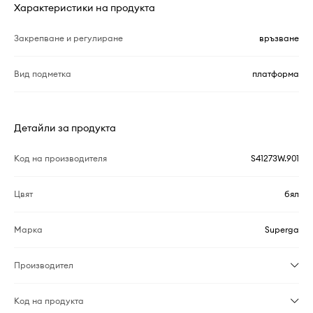
Характеристики на продукта
Закрепване и регулиране
връзване
Вид подметка
платформа
Детайли за продукта
Код на производителя
S41273W.901
Цвят
бял
Марка
Superga
Производител
Код на продукта