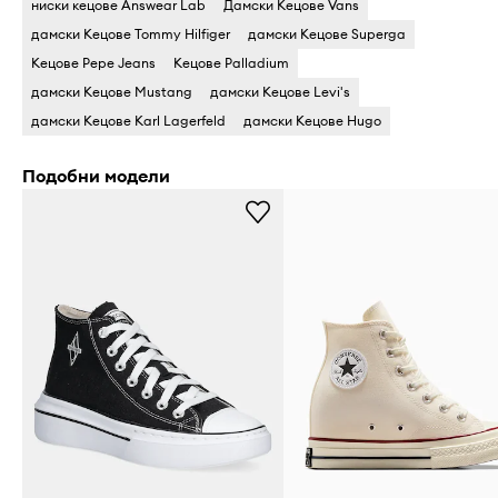
ниски кецове Answear Lab
Дамски Кецове Vans
дамски Кецове Tommy Hilfiger
дамски Кецове Superga
Кецове Pepe Jeans
Кецове Palladium
дамски Кецове Mustang
дамски Кецове Levi's
дамски Кецове Karl Lagerfeld
дамски Кецове Hugo
Подобни модели