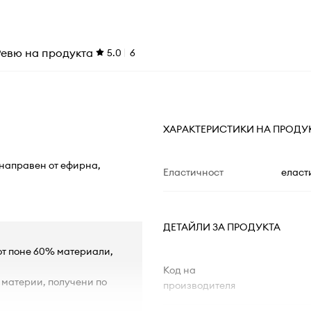
Ревю на продукта
5.0
6
ХАРАКТЕРИСТИКИ НА ПРОДУ
направен от ефирна,
Еластичност
еласт
ДЕТАЙЛИ ЗА ПРОДУКТА
от поне 60% материали,
Код на
 материи, получени по
производителя