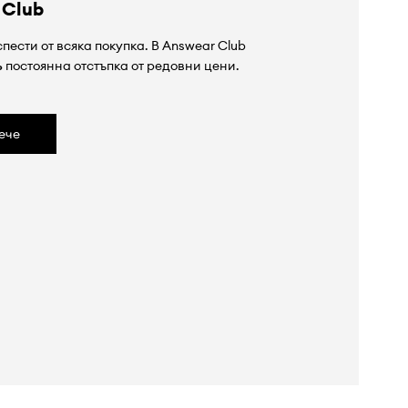
 Club
пести от всяка покупка. В Answear Club
%
постоянна отстъпка от редовни цени.
ече