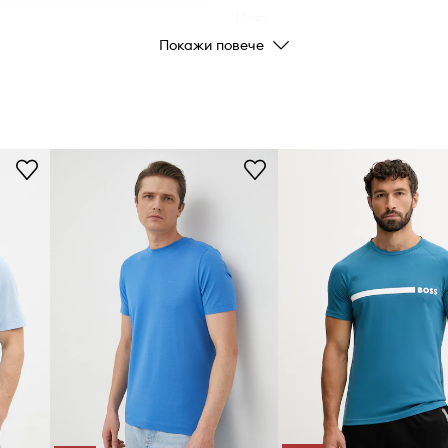
Цвят
Покажи повече
Марка
Производител
Код на продукта