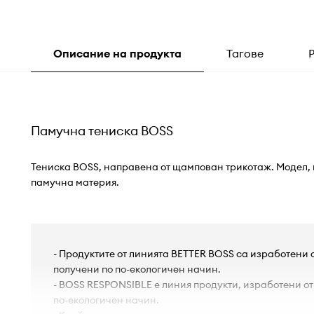
Описание на продукта
Тагове
Памучна тениска BOSS
Тениска BOSS, направена от щампован трикотаж. Модел, 
памучна материя.
- Продуктите от линията BETTER BOSS са изработени 
получени по по-екологичен начин.
- BOSS RESPONSIBLE е линия продукти, изработени от
по-екологичен начин.