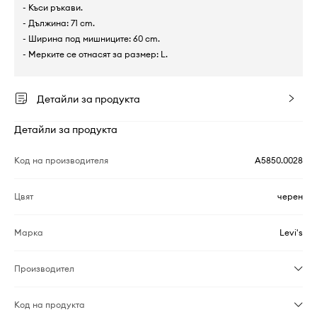
- Къси ръкави.
- Дължина: 71 cm.
- Ширина под мишниците: 60 cm.
- Мерките се отнасят за размер: L.
Детайли за продукта
Детайли за продукта
Код на производителя
A5850.0028
Цвят
черен
Марка
Levi's
Производител
Код на продукта