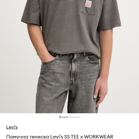
Levi's
Памучна тениска Levi's SS TEE x WORKWEAR