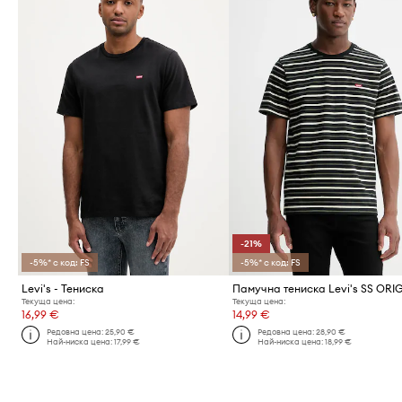
-21%
-5%* с код: FS
-5%* с код: FS
Levi's - Тениска
Текуща цена:
Текуща цена:
16,99 €
14,99 €
Редовна цена:
25,90 €
Редовна цена:
28,90 €
Най-ниска цена:
17,99 €
Най-ниска цена:
18,99 €