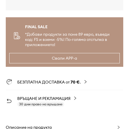
FINAL SALE
*Добави продукти за поне 89 евро, въведи
код: FS и вземи -5%! По-голяма отстъпка в
приложението!
Свали APP-а
БЕЗПЛАТНА ДОСТАВКА от
70 €
.
ВРЪЩАНЕ И РЕКЛАМАЦИЯ
30 дни право на връщане
Описание на продукта