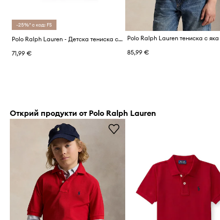
-25%* с код: FS
Polo Ralph Lauren - Детска тениска с яка 110-128 cm
85,99 €
71,99 €
Открий продукти от Polo Ralph Lauren