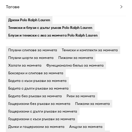
Тагове
Дрехи Polo Ralph Lauren
Тениски и блузи с дълъг ръкав Polo Ralph Lauren
Блузи и тениски с яка за момчета Polo Ralph Lauren
Плувни слипове за момчета
Тениски и комплекти за момчета
Плувни шорти за момчета
Пижами за момчета
Халати за момчета
Функционално бельо за момчета
Боксерки и слипове за момчета
Бодита c къси ръкави за момчета
Бодита c дълги ръкави за момчета
Бодита без ръкави за момчета
Ризи за момчета
Гащеризони без ръкави за момчета
Пижами за момчета
Гащеризони c дълги ръкави за момчета
Гащеризони c къси ръкави за момчета
Дънки и гащеризони за момчета
Анцузи за момчета