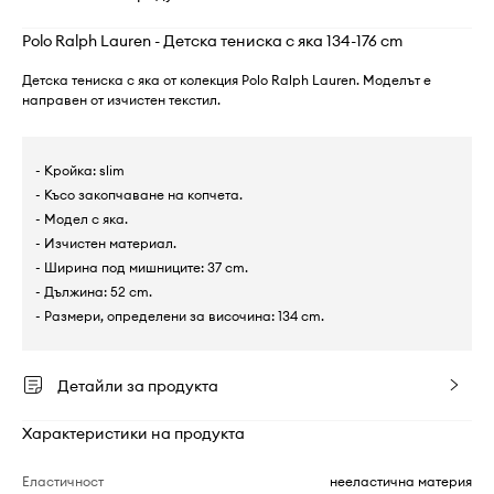
Polo Ralph Lauren - Детска тениска с яка 134-176 cm
Детска тениска с яка от колекция Polo Ralph Lauren. Моделът е
направен от изчистен текстил.
- Кройка: slim
- Късо закопчаване на копчета.
- Модел с яка.
- Изчистен материал.
- Ширина под мишниците: 37 cm.
- Дължина: 52 cm.
- Размери, определени за височина: 134 cm.
Детайли за продукта
Характеристики на продукта
Еластичност
нееластична материя