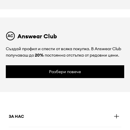
Answear Club
Създай профил и спести от всяка покупка. В Answear Club
получаваш до
20%
постоянна отстъпка от редовни цени.
Разбери повече
ЗА НАС