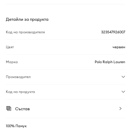
Детайли за продукта
Код на производителя
323547926007
Цвят
червен
Марка
Polo Ralph Lauren
Производител
Код на продукта
Състав
100% Памук