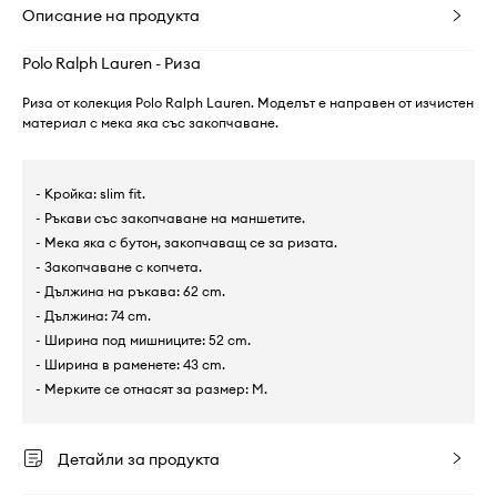
Описание на продукта
Polo Ralph Lauren - Риза
Риза от колекция Polo Ralph Lauren. Моделът е направен от изчистен
материал с мека яка със закопчаване.
- Кройка: slim fit.
- Ръкави със закопчаване на маншетите.
- Мека яка с бутон, закопчаващ се за ризата.
- Закопчаване с копчета.
- Дължина на ръкава: 62 cm.
- Дължина: 74 cm.
- Ширина под мишниците: 52 cm.
- Ширина в раменете: 43 cm.
- Мерките се отнасят за размер: M.
Детайли за продукта