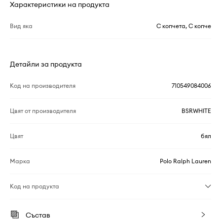
Характеристики на продукта
Вид яка
С копчета, С копче
Детайли за продукта
Код на производителя
710549084006
Цвят от производителя
BSRWHITE
Цвят
бял
Марка
Polo Ralph Lauren
Код на продукта
Състав