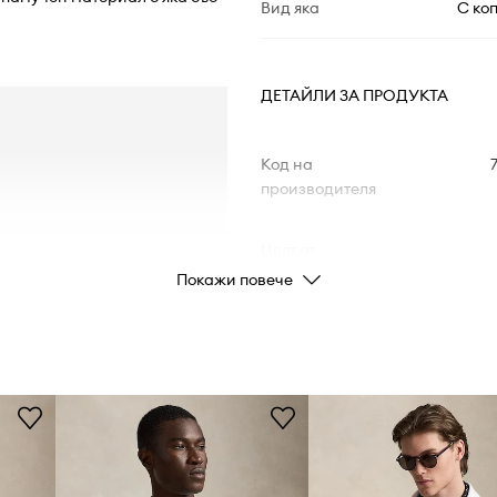
Вид яка
С коп
ДЕТАЙЛИ ЗА ПРОДУКТА
Код на
производителя
Цвят от
производителя
Покажи повече
Цвят
Марка
Pol
Код на продукта