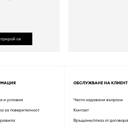
а
стрирай се
РМАЦИЯ
ОБСЛУЖВАНЕ НА КЛИЕНТ
а и условия
Често задавани въпроси
ка за поверителност
Контакт
правила
Връщане/отказ от договор