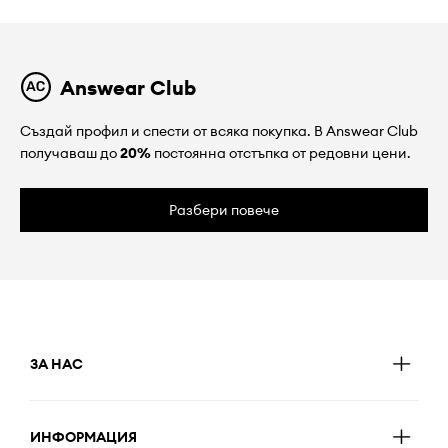
Answear Club
Създай профил и спести от всяка покупка. В Answear Club
получаваш до
20%
постоянна отстъпка от редовни цени.
Разбери повече
ЗА НАС
ИНФОРМАЦИЯ