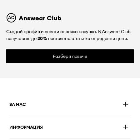
Answear Club
Създай профил и спести от всяка покупка. В Answear Club
получаваш до
20%
постоянна отстъпка от редовни цени.
Разбери повече
ЗА НАС
ИНФОРМАЦИЯ