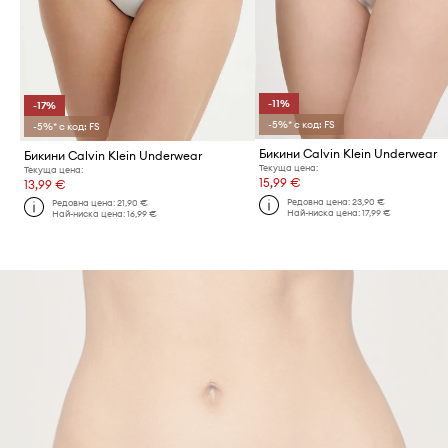
-11%
-17%
-5%* с код: FS
-5%* с код: FS
Бикини Calvin Klein Underwear
Бикини Calvin Klein Underwear
Текуща цена:
Текуща цена:
15,99 €
13,99 €
Редовна цена:
23,90 €
Редовна цена:
21,90 €
Най-ниска цена:
17,99 €
Най-ниска цена:
16,99 €