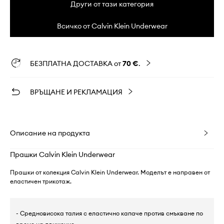
Други от тази категория
Всичко от Calvin Klein Underwear
БЕЗПЛАТНА ДОСТАВКА от
70 €
.
ВРЪЩАНЕ И РЕКЛАМАЦИЯ
Описание на продукта
Прашки Calvin Klein Underwear
Прашки от колекция Calvin Klein Underwear. Моделът е направен от
еластичен трикотаж.
- Средновисока талия с еластично капаче против смъкване по