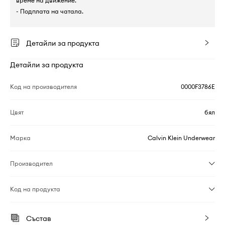
време на движение.
- Подплата на чатала.
Детайли за продукта
Детайли за продукта
Код на производителя
0000F3786E
Цвят
бял
Марка
Calvin Klein Underwear
Производител
Код на продукта
Състав