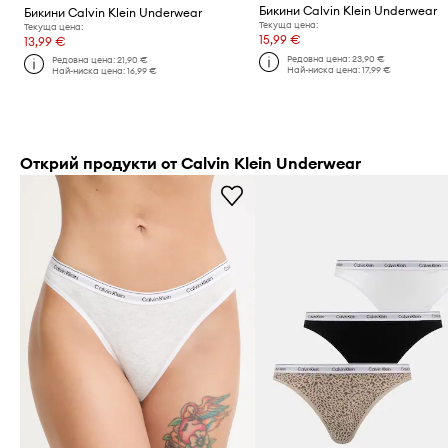
Бикини Calvin Klein Underwear
Бикини Calvin Klein Underwear
Текуща цена:
Текуща цена:
15,99 €
13,99 €
Редовна цена:
23,90 €
Редовна цена:
21,90 €
Най-ниска цена:
17,99 €
Най-ниска цена:
16,99 €
Открий продукти от Calvin Klein Underwear