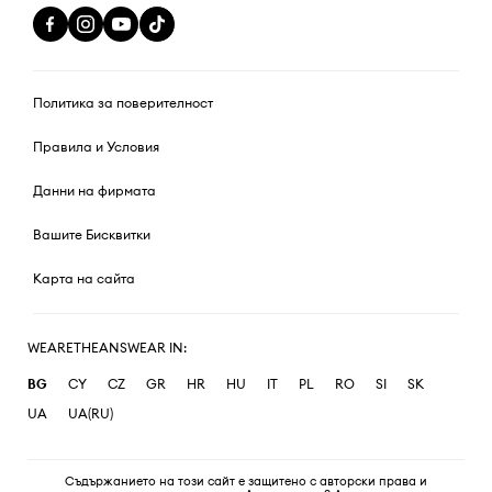
Политика за поверителност
Правила и Условия
Данни на фирмата
Вашите Бисквитки
Карта на сайта
WEARETHEANSWEAR IN:
BG
CY
CZ
GR
HR
HU
IT
PL
RO
SI
SK
UA
UA(RU)
Съдържанието на този сайт е защитено с авторски права и