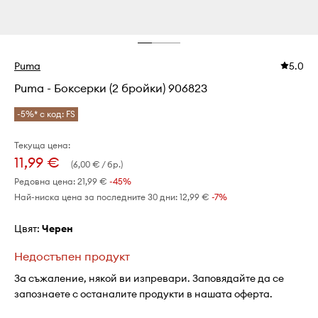
Puma
5.0
Puma - Боксерки (2 бройки) 906823
-5%* с код: FS
Текуща цена:
11,99 €
(6,00 € / бр.)
Редовна цена:
21,99 €
-45%
Най-ниска цена за последните 30 дни:
12,99 €
 -7%
Цвят:
черен
Недостъпен продукт
За съжаление, някой ви изпревари. Заповядайте да се
запознаете с останалите продукти в нашата оферта.