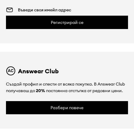
Регистрирай се
Answear Club
Създай профил и спести от всяка покупка. В Answear Club
получаваш до
20%
постоянна отстъпка от редовни цени.
Разбери повече