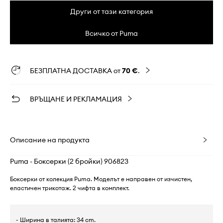
Други от тази категория
Всичко от Puma
БЕЗПЛАТНА ДОСТАВКА от
70 €
.
ВРЪЩАНЕ И РЕКЛАМАЦИЯ
Описание на продукта
Puma - Боксерки (2 бройки) 906823
Боксерки от колекция Puma. Моделът е направен от изчистен,
еластичен трикотаж. 2 чифта в комплект.
- Ширина в талията: 34 cm.