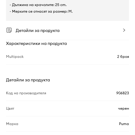
- Дължина на крачолите: 25 cm.
- Мерките се отнасят за размер: M.
Детайли за продукта
Характеристики на продукта
Multipack
2 броя
Детайли за продукта
Код на производителя
906823
Цвят
черен
Марка
Puma