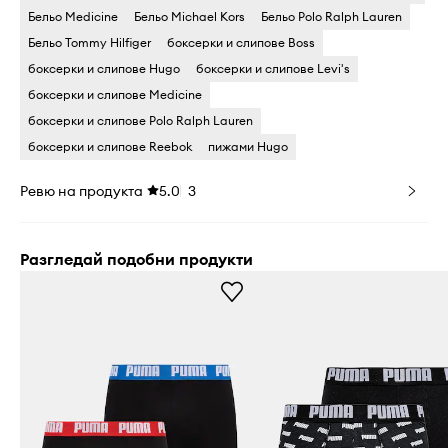
Бельо Medicine
Бельо Michael Kors
Бельо Polo Ralph Lauren
Бельо Tommy Hilfiger
боксерки и слипове Boss
боксерки и слипове Hugo
боксерки и слипове Levi's
боксерки и слипове Medicine
боксерки и слипове Polo Ralph Lauren
боксерки и слипове Reebok
пижами Hugo
Ревю на продукта
5.0
3
Разгледай подобни продукти