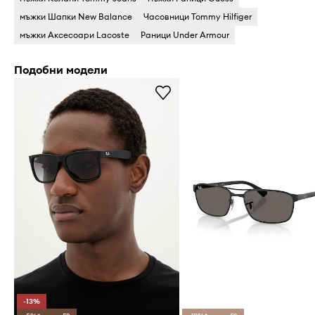
мъжки Шапки New Balance
Часовници Tommy Hilfiger
мъжки Аксесоари Lacoste
Раници Under Armour
Подобни модели
-13%