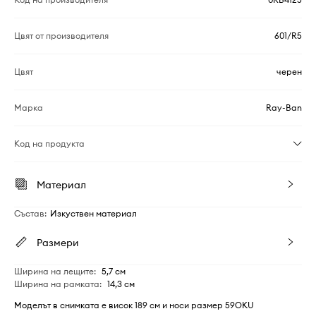
Цвят от производителя
601/R5
Цвят
черен
Марка
Ray-Ban
Код на продукта
Материал
Състав
:
Изкуствен материал
Размери
Ширина на лещите
:
5,7 см
Ширина на рамката
:
14,3 см
Моделът в снимката е висок 189 см и носи размер 59OKU