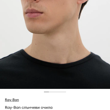
Ray-Ban
Ray-Ban слънчеви очила