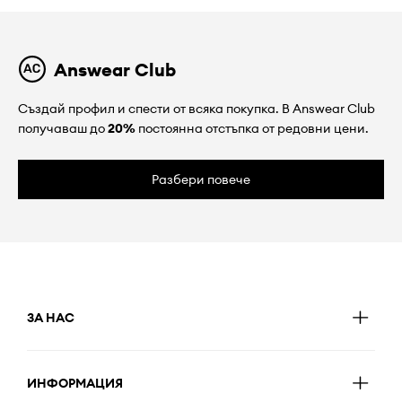
Answear Club
Създай профил и спести от всяка покупка. В Answear Club
получаваш до
20%
постоянна отстъпка от редовни цени.
Разбери повече
ЗА НАС
ИНФОРМАЦИЯ