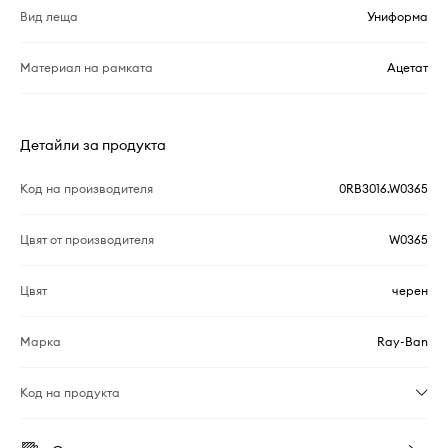
Вид леща
Униформа
Материал на рамката
Ацетат
Детайли за продукта
Код на производителя
0RB3016.W0365
Цвят от производителя
W0365
Цвят
черен
Марка
Ray-Ban
Код на продукта