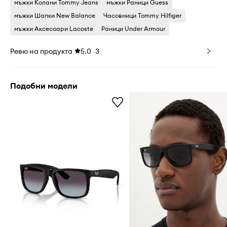
мъжки Колани Tommy Jeans
мъжки Раници Guess
мъжки Шапки New Balance
Часовници Tommy Hilfiger
мъжки Аксесоари Lacoste
Раници Under Armour
Ревю на продукта
5.0
3
Подобни модели