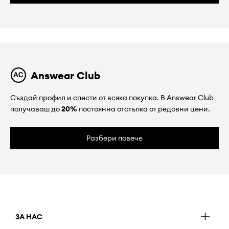
Answear Club
Създай профил и спести от всяка покупка. В Answear Club
получаваш до
20%
постоянна отстъпка от редовни цени.
Разбери повече
ЗА НАС