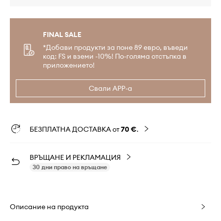
FINAL SALE
*Добави продукти за поне 89 евро, въведи
код: FS и вземи -10%! По-голяма отстъпка в
приложението!
Свали APP-а
БЕЗПЛАТНА ДОСТАВКА от
70 €
.
ВРЪЩАНЕ И РЕКЛАМАЦИЯ
30 дни право на връщане
Описание на продукта