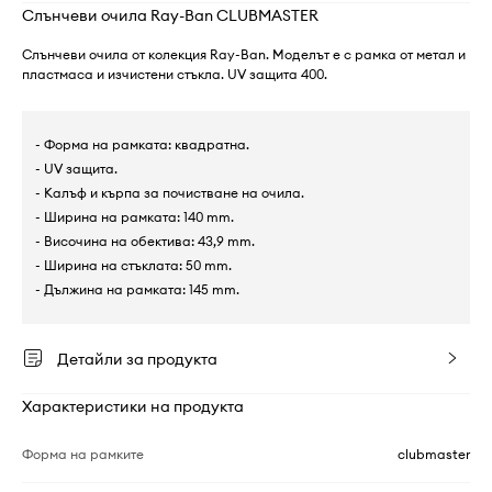
Слънчеви очила Ray-Ban CLUBMASTER
Слънчеви очила от колекция Ray-Ban. Моделът е с рамка от метал и
пластмаса и изчистени стъкла. UV защита 400.
- Форма на рамката: квадратна.
- UV защита.
- Калъф и кърпа за почистване на очила.
- Ширина на рамката: 140 mm.
- Височина на обектива: 43,9 mm.
- Ширина на стъклата: 50 mm.
- Дължина на рамката: 145 mm.
Детайли за продукта
Характеристики на продукта
Форма на рамките
clubmaster