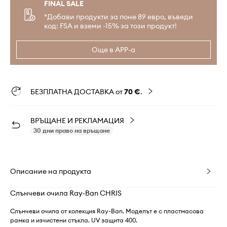
FINAL SALE
*Добави продукти за поне 89 евро, въведи
код: FSA и вземи -15% за този продукт!
Още в APP-а
БЕЗПЛАТНА ДОСТАВКА от
70 €
.
ВРЪЩАНЕ И РЕКЛАМАЦИЯ
30 дни право на връщане
Описание на продукта
Слънчеви очила Ray-Ban CHRIS
Слънчеви очила от колекция Ray-Ban. Моделът е с пластмасова
рамка и изчистени стъкла. UV защита 400.