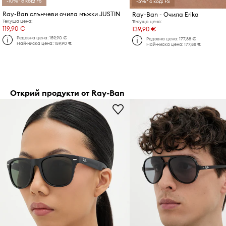
-10%* с код: FS
-5%* с код: FS
Ray-Ban слънчеви очила мъжки JUSTIN
Ray-Ban - Очила Erika
Текуща цена:
Текуща цена:
119,90 €
139,90 €
Редовна цена:
159,90 €
Редовна цена:
177,88 €
Най-ниска цена:
159,90 €
Най-ниска цена:
177,88 €
Открий продукти от Ray-Ban