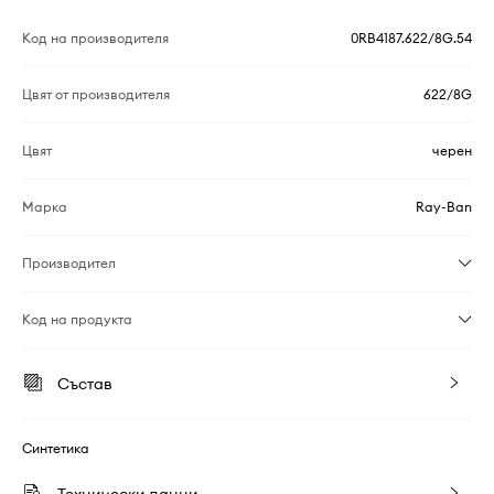
Код на производителя
0RB4187.622/8G.54
Цвят от производителя
622/8G
Цвят
черен
Марка
Ray-Ban
Производител
Код на продукта
Състав
Синтетика