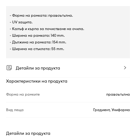
- Форма на рамката: правоъгълна.
- UV защита.
- Калъф и кърпа за почистване на очила.
- Ширина на рамката: 140 mm.
- Дължина на рамката: 154 mm.
- Ширина на стъклата: 55 mm.
Детайли за продукта
Характеристики на продукта
Форма на рамките
правоъгълна
Вид леща
Градиент, Униформа
Детайли за продукта