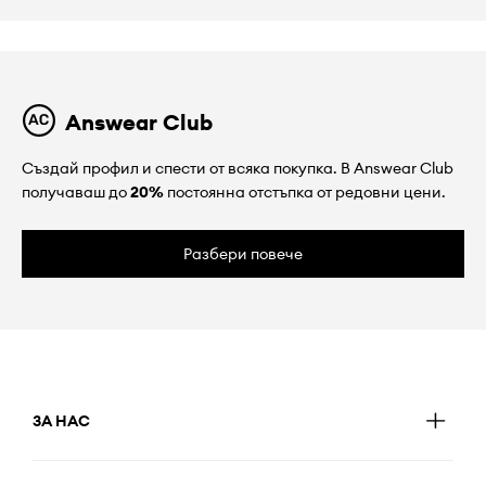
Answear Club
Създай профил и спести от всяка покупка. В Answear Club
получаваш до
20%
постоянна отстъпка от редовни цени.
Разбери повече
ЗА НАС