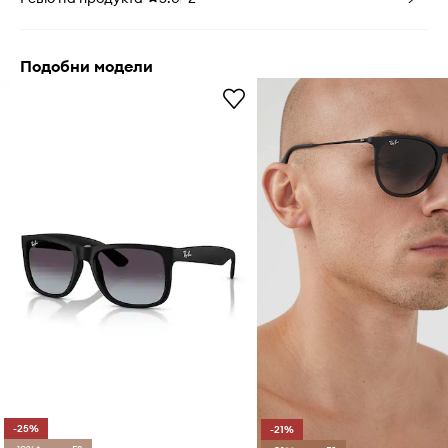
Подобни модели
-25%
-21%