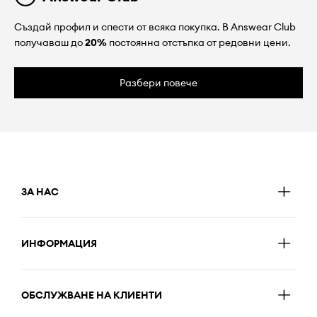
Създай профил и спести от всяка покупка. В Answear Club
получаваш до
20%
постоянна отстъпка от редовни цени.
Разбери повече
ЗА НАС
ИНФОРМАЦИЯ
ОБСЛУЖВАНЕ НА КЛИЕНТИ