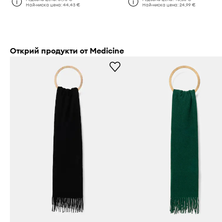
Най-ниска цена:
44,43 €
Най-ниска цена:
24,99 €
Открий продукти от Medicine