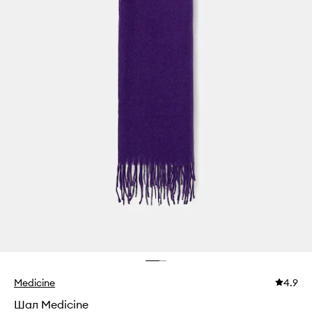
Medicine
4.9
Шал Medicine