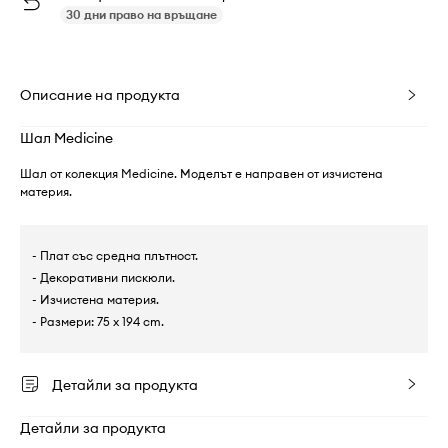
30 дни право на връщане
Описание на продукта
Шал Medicine
Шал от колекция Medicine. Моделът е направен от изчистена
материя.
- Плат със средна плътност.
- Декоративни пискюли.
- Изчистена материя.
- Размери: 75 x 194 cm.
Детайли за продукта
Детайли за продукта